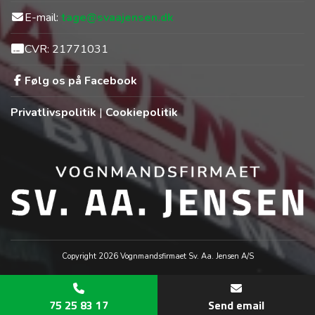
E-mail:
tage@svaajensen.dk
CVR: 21771031
Følg os på Facebook
Privatlivspolitik
|
Cookiepolitik
Copyright 2026 Vognmandsfirmaet Sv. Aa. Jensen A/S
75 25 83 17
Send email