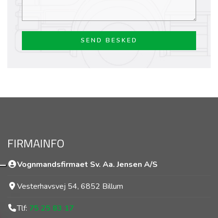
FIRMAINFO
Vognmandsfirmaet Sv. Aa. Jensen A/S
Vesterhavsvej 54, 6852 Billum
Tlf:
75 25 83 17