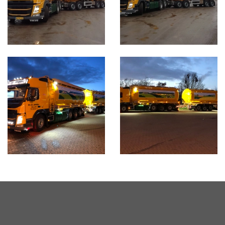
FIRMAINFO
Vognmandsfirmaet Sv. Aa. Jensen A/S